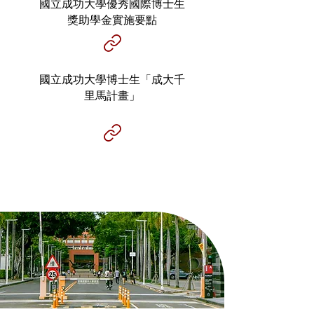
國立成功大學優秀國際博士生
獎助學金實施要點
國立成功大學博士生「成大千
里馬計畫」